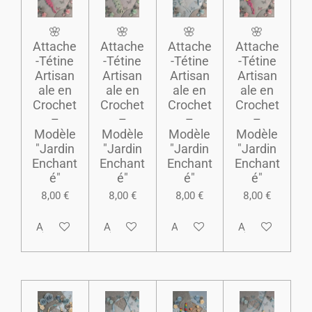
​🌸
​🌸
​🌸
​🌸
Attache
Attache
Attache
Attache
-Tétine
-Tétine
-Tétine
-Tétine
Artisan
Artisan
Artisan
Artisan
ale en
ale en
ale en
ale en
Crochet
Crochet
Crochet
Crochet
–
–
–
–
Modèle
Modèle
Modèle
Modèle
"Jardin
"Jardin
"Jardin
"Jardin
Enchant
Enchant
Enchant
Enchant
é"
é"
é"
é"
8,00 €
8,00 €
8,00 €
8,00 €
Ajouter au panier
Ajouter au panier
Ajouter au panier
Ajouter au pani