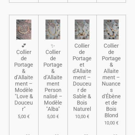
​💕
​✨
​Collier
​Collier
Collier
Collier
de
de
de
de
Portage
Portage
Portage
Portage
et
&
&
&
d'Allaite
Allaite
d’Allaite
d’Allaite
ment –
ment –
ment –
ment
Douceu
Nuance
Modèle
Person
r de
s
"Love &
nalisé –
Sable &
d'Ébène
Douceu
Modèle
Bois
et de
r"
"Alba"
Naturel
Bois
Blond
5,00 €
5,00 €
10,00 €
10,00 €