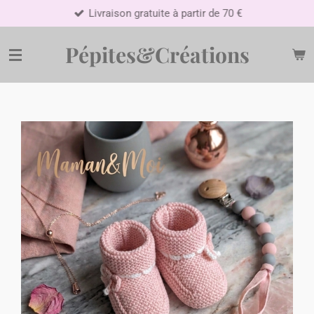
Livraison gratuite à partir de 70 €
Passer
au
contenu
Pépites&Créations
principal