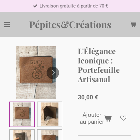
Livraison gratuite à partir de 70 €
Passer
au
contenu
Pépites&Créations
principal
L'Élégance
Iconique :
Portefeuille
Artisanal
30,00 €
Ajouter
au panier