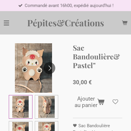
Commandé avant 16h00, expédié aujourd'hui !
Passer
au
contenu
Pépites&Créations
principal
Sac
Bandoulière&
Pastel"
30,00 €
Ajouter
au panier
🖤 Sac Bandoulière