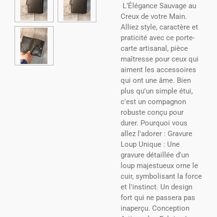
L’Élégance Sauvage au
Creux de votre Main.
Alliez style, caractère et
praticité avec ce porte-
carte artisanal, pièce
maîtresse pour ceux qui
aiment les accessoires
qui ont une âme. Bien
plus qu'un simple étui,
c'est un compagnon
robuste conçu pour
durer. Pourquoi vous
allez l'adorer : Gravure
Loup Unique : Une
gravure détaillée d'un
loup majestueux orne le
cuir, symbolisant la force
et l'instinct. Un design
fort qui ne passera pas
inaperçu. Conception