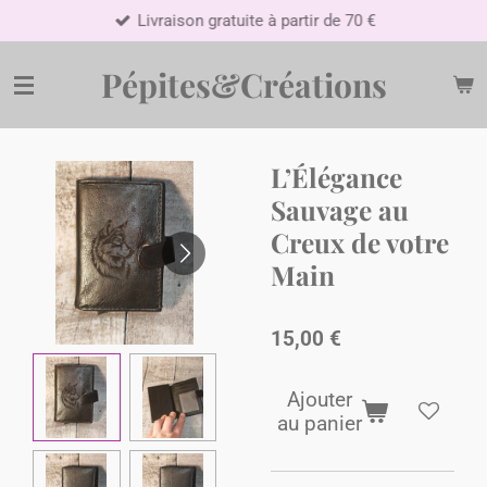
Livraison gratuite à partir de 70 €
Passer
au
contenu
Pépites&Créations
principal
L’Élégance
Sauvage au
Creux de votre
Main
15,00 €
Ajouter
au panier