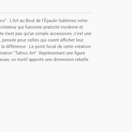
o" : L'Art au Bout de l'Épaule Sublimez votre
 créateur qui fusionne praticité moderne et
te n’est pas qu’un simple accessoire, c’est une
e, pensée pour celles qui osent afficher leur
t la différence : Le point focal de cette création
piration "Tattoo Art". Représentant une figure
euse, ce motif apporte une dimension rebelle