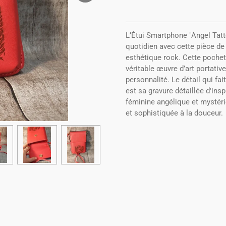
L’Étui Smartphone "Angel Tatto
quotidien avec cette pièce de
esthétique rock. Cette pochet
véritable œuvre d’art portativ
personnalité. Le détail qui fai
est sa gravure détaillée d'ins
féminine angélique et mystéri
et sophistiquée à la douceur.