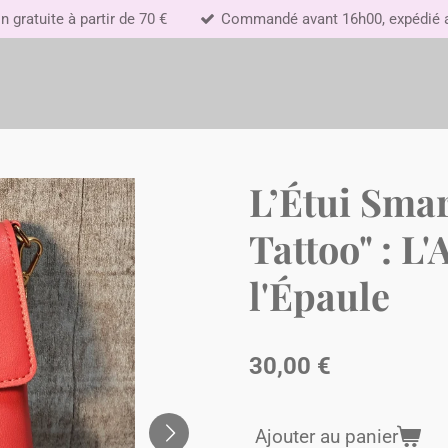
n gratuite à partir de 70 €
Commandé avant 16h00, expédié au
L’Étui Sma
Tattoo" : L'
l'Épaule
30,00 €
Ajouter au panier