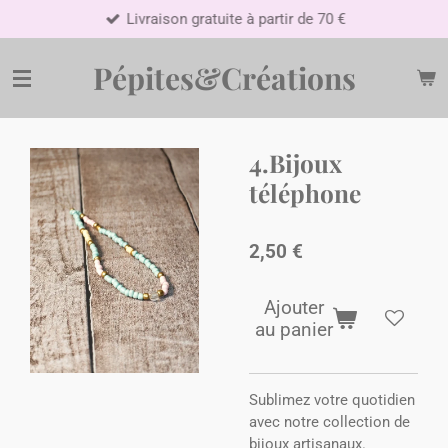
Livraison gratuite à partir de 70 €
Passer
au
contenu
Pépites&Créations
principal
4.Bijoux
téléphone
2,50 €
Ajouter
au panier
Sublimez votre quotidien
avec notre collection de
bijoux artisanaux.