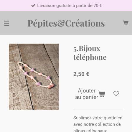
Livraison gratuite à partir de 70 €
Passer
au
contenu
Pépites&Créations
principal
5.Bijoux
téléphone
2,50 €
Ajouter
au panier
Sublimez votre quotidien
avec notre collection de
bijoux artisanaux.