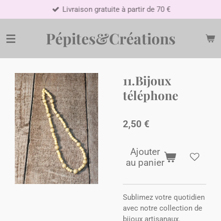
Livraison gratuite à partir de 70 €
Passer
au
contenu
Pépites&Créations
principal
11.Bijoux
téléphone
2,50 €
Ajouter
au panier
Sublimez votre quotidien
avec notre collection de
bijoux artisanaux.