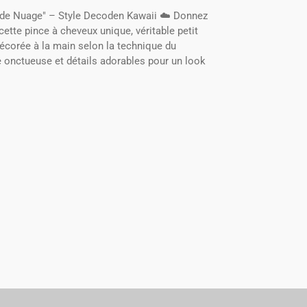
 de Nuage" – Style Decoden Kawaii ☁️ Donnez
cette pince à cheveux unique, véritable petit
écorée à la main selon la technique du
 onctueuse et détails adorables pour un look