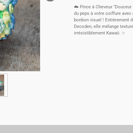
☁️ Pince à Cheveux "Douceur
du peps à votre coiffure avec 
bonbon visuel ! Entièrement d
Decoden, elle mélange texture
irrésistiblement Kawaii. ✨