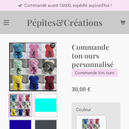
Commandé avant 16h00, expédié aujourd'hui !
Passer
au
contenu
Pépites&Créations
principal
Commande
ton ours
personnalisé
Commande ton ours
30,00 €
Couleur