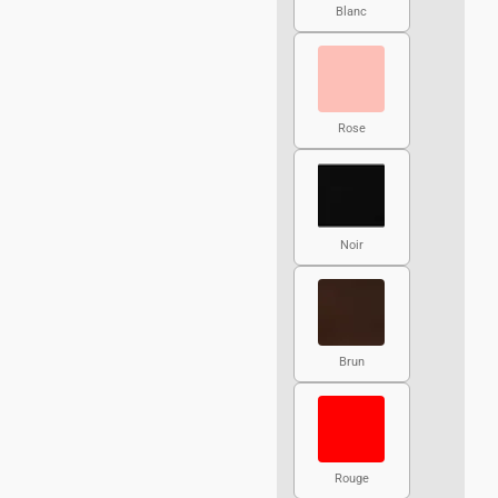
Blanc
Rose
Noir
Brun
Rouge