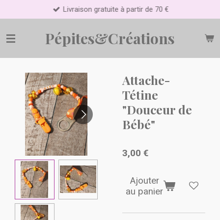
Livraison gratuite à partir de 70 €
Passer
au
contenu
Pépites&Créations
principal
Attache-
Tétine
"Douceur de
Bébé"
3,00 €
Ajouter
au panier