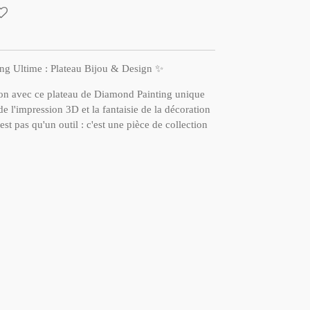
ng Ultime : Plateau Bijou & Design ✨
ion avec ce plateau de Diamond Painting unique
de l'impression 3D et la fantaisie de la décoration
st pas qu'un outil : c'est une pièce de collection