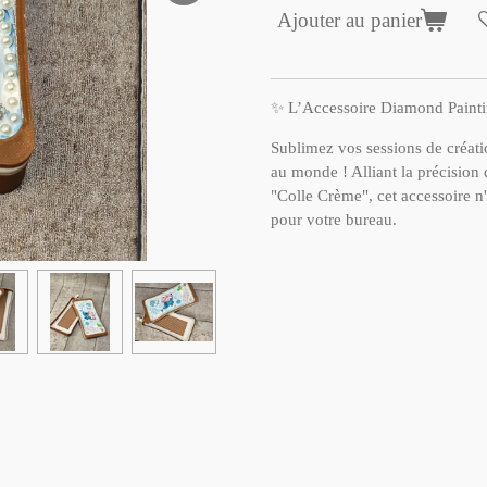
Ajouter au panier
✨ L’Accessoire Diamond Painti
Sublimez vos sessions de créat
au monde ! Alliant la précision 
"Colle Crème", cet accessoire n'e
pour votre bureau.