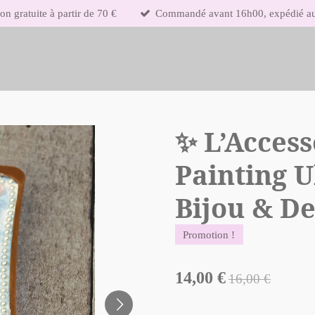
on gratuite à partir de 70 €
Commandé avant 16h00, expédié auj
✨ L’Acces
Painting U
Bijou & De
Promotion !
14,00 €
16,00 €