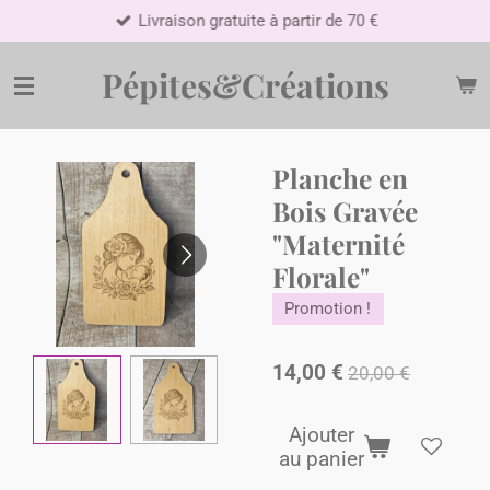
Livraison gratuite à partir de 70 €
Passer
au
contenu
Pépites&Créations
principal
​Planche en
Bois Gravée
"Maternité
Florale"
Promotion !
14,00 €
20,00 €
Ajouter
au panier