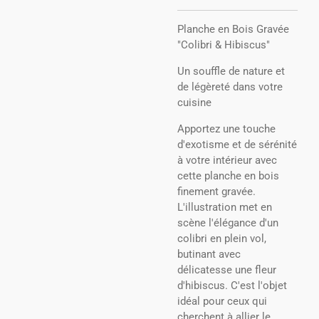
​Planche en Bois Gravée
"Colibri & Hibiscus"
​Un souffle de nature et
de légèreté dans votre
cuisine
​Apportez une touche
d'exotisme et de sérénité
à votre intérieur avec
cette planche en bois
finement gravée.
L'illustration met en
scène l'élégance d'un
colibri en plein vol,
butinant avec
délicatesse une fleur
d'hibiscus. C'est l'objet
idéal pour ceux qui
cherchent à allier le