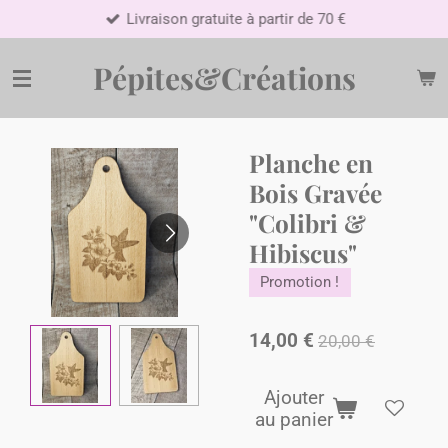
Livraison gratuite à partir de 70 €
Passer
au
contenu
Pépites&Créations
principal
​Planche en
Bois Gravée
"Colibri &
Hibiscus"
Promotion !
14,00 €
20,00 €
Ajouter
au panier