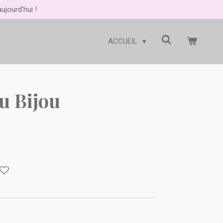
jourd'hui !
ACCUEIL
u Bijou