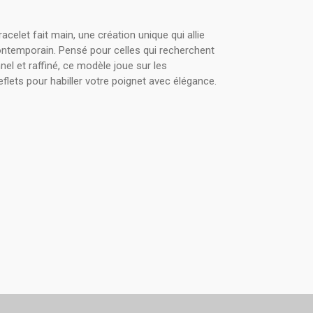
acelet fait main, une création unique qui allie
contemporain. Pensé pour celles qui recherchent
nel et raffiné, ce modèle joue sur les
eflets pour habiller votre poignet avec élégance.