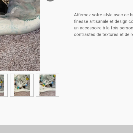
Affirmez votre style avec ce br
finesse artisanale et design 
un accessoire à la fois person
contrastes de textures et de r