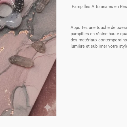
Pampilles Artisanales en Rési
​Apportez une touche de poési
pampilles en résine haute quali
des matériaux contemporains,
lumière et sublimer votre styl