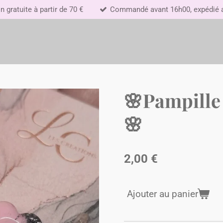
n gratuite à partir de 70 €
Commandé avant 16h00, expédié au
🌸Pampille
🌸
2,00 €
Ajouter au panier