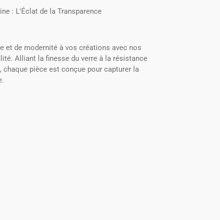
ne : L'Éclat de la Transparence
e et de modernité à vos créations avec nos
té. Alliant la finesse du verre à la résistance
 chaque pièce est conçue pour capturer la
e.