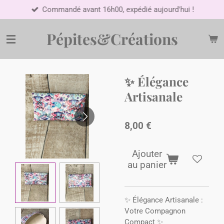
Commandé avant 16h00, expédié aujourd'hui !
Passer
au
contenu
Pépites&Créations
principal
✨ Élégance
Artisanale
8,00 €
Ajouter
au panier
✨ Élégance Artisanale :
Votre Compagnon
Compact ✨