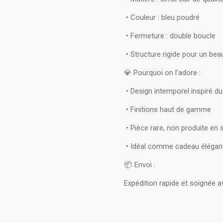
• Couleur : bleu poudré
• Fermeture : double boucle
• Structure rigide pour un bea
💎 Pourquoi on l’adore :
• Design intemporel inspiré du
• Finitions haut de gamme
• Pièce rare, non produite en 
• Idéal comme cadeau élégan
📦 Envoi :
Expédition rapide et soignée 