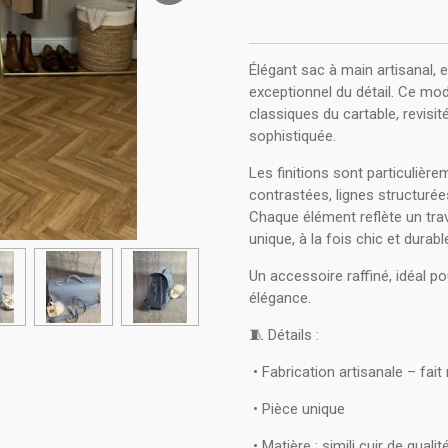
Élégant sac à main artisanal, 
exceptionnel du détail. Ce mod
classiques du cartable, revisi
sophistiquée.
Les finitions sont particulièr
contrastées, lignes structurée
Chaque élément reflète un trav
unique, à la fois chic et durabl
Un accessoire raffiné, idéal p
élégance.
🧵 Détails :
• Fabrication artisanale – fait
• Pièce unique
• Matière : simili cuir de qualit