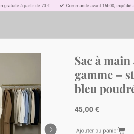
on gratuite à partir de 70 €
Commandé avant 16h00, expédié au
Sac à main 
gamme – sty
bleu poudr
45,00 €
Ajouter au panier