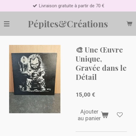
Livraison gratuite à partir de 70 €
Passer
au
contenu
Pépites&Créations
principal
​🎨 Une Œuvre
Unique,
Gravée dans le
Détail
15,00 €
Ajouter
au panier